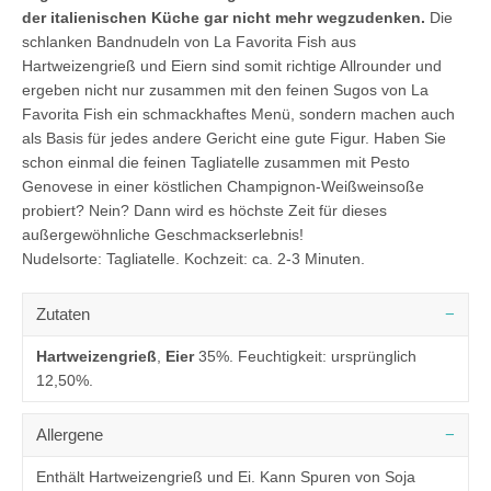
der italienischen Küche gar nicht mehr wegzudenken.
Die
schlanken Bandnudeln von La Favorita Fish aus
Hartweizengrieß und Eiern sind somit richtige Allrounder und
ergeben nicht nur zusammen mit den feinen Sugos von La
Favorita Fish ein schmackhaftes Menü, sondern machen auch
als Basis für jedes andere Gericht eine gute Figur. Haben Sie
schon einmal die feinen Tagliatelle zusammen mit Pesto
Genovese in einer köstlichen Champignon-Weißweinsoße
probiert? Nein? Dann wird es höchste Zeit für dieses
außergewöhnliche Geschmackserlebnis!
Nudelsorte: Tagliatelle. Kochzeit: ca. 2-3 Minuten.
Zutaten
Hartweizengrieß
,
Eier
35%. Feuchtigkeit: ursprünglich
12,50%.
Allergene
Enthält Hartweizengrieß und Ei. Kann Spuren von Soja