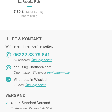
La Favorita Fish
7.80 €
(43.33 € / 1 kg)
Inhalt: 180 g
HILFE & KONTAKT
Wir helfen Ihnen gerne weiter:
✆
06222 38 79 841
Zu unseren
Öffnungszeiten
@
genuss@vinotheca.com
Oder nutzen Sie unser
Kontaktformular
»
Vinotheca in Wiesloch
Zu den
Öffnungszeiten
VERSAND
✓
4,90 € Standard-Versand
Kostenloser Versand ab 50 €