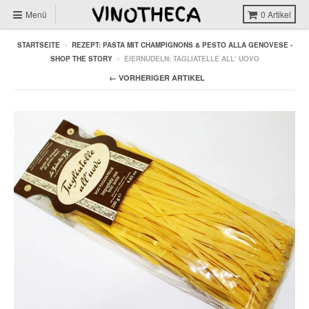
Menü
0
Artikel
STARTSEITE
›
REZEPT: PASTA MIT CHAMPIGNONS & PESTO ALLA GENOVESE -
SHOP THE STORY
›
EIERNUDELN: TAGLIATELLE ALL‘ UOVO
← VORHERIGER ARTIKEL