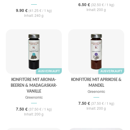
6.50 €
(32.50 € / 1 kg)
Inhalt: 200 g
9.90 €
(41.25 € / 1 kg)
Inhalt: 240 g
AUSVERKAUFT
AUSVERKAUFT
KONFITÜRE MIT ARONIA-
KONFITÜRE MIT APRIKOSE &
BEEREN & MADAGASKAR-
MANDEL
Greenomic
VANILLE
Greenomic
7.50 €
(37.50 € / 1 kg)
Inhalt: 200 g
7.50 €
(37.50 € / 1 kg)
Inhalt: 200 g