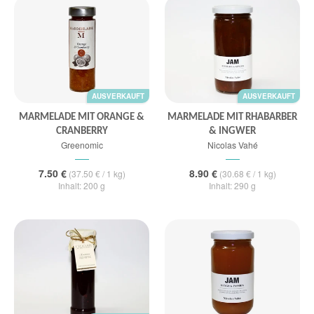
AUSVERKAUFT
AUSVERKAUFT
MARMELADE MIT ORANGE &
MARMELADE MIT RHABARBER
CRANBERRY
& INGWER
Greenomic
Nicolas Vahé
7.50 €
8.90 €
(37.50 € / 1 kg)
(30.68 € / 1 kg)
Inhalt: 200 g
Inhalt: 290 g