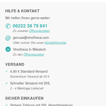
HILFE & KONTAKT
Wir helfen Ihnen gerne weiter:
✆
06222 38 79 841
Zu unseren
Öffnungszeiten
@
genuss@vinotheca.com
Oder nutzen Sie unser
Kontaktformular
»
Vinotheca in Wiesloch
Zu den
Öffnungszeiten
VERSAND
✓
4,90 € Standard-Versand
Kostenloser Versand ab 50 €
✓
Schneller Versand mit DHL
2 - 4 Werktage Lieferzeit
SICHER EINKAUFEN
✓
Sichere Zahlung mit SSL Verschlüsselung