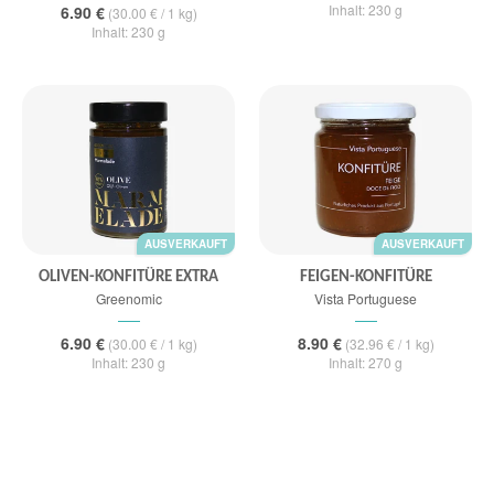
Inhalt: 230 g
6.90 €
(30.00 € / 1 kg)
Inhalt: 230 g
AUSVERKAUFT
AUSVERKAUFT
OLIVEN-KONFITÜRE EXTRA
FEIGEN-KONFITÜRE
Greenomic
Vista Portuguese
6.90 €
8.90 €
(30.00 € / 1 kg)
(32.96 € / 1 kg)
Inhalt: 230 g
Inhalt: 270 g