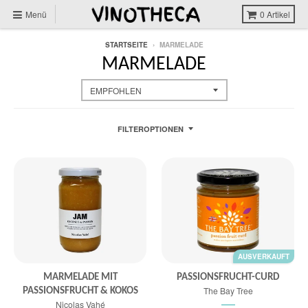
Menü
0
Artikel
STARTSEITE
›
MARMELADE
MARMELADE
FILTEROPTIONEN
AUSVERKAUFT
MARMELADE MIT
PASSIONSFRUCHT-CURD
The Bay Tree
PASSIONSFRUCHT & KOKOS
Nicolas Vahé