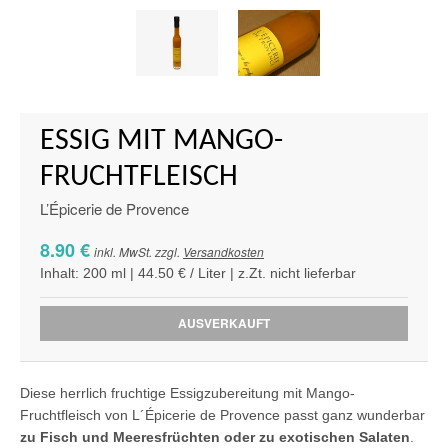
ESSIG MIT MANGO-
FRUCHTFLEISCH
L’Épicerie de Provence
8.90 €
inkl. MwSt. zzgl.
Versandkosten
Inhalt: 200 ml | 44.50 € / Liter | z.Zt. nicht lieferbar
AUSVERKAUFT
Diese herrlich fruchtige Essigzubereitung mit Mango-
Fruchtfleisch von L´Épicerie de Provence passt ganz wunderbar
zu Fisch und Meeresfrüchten oder zu exotischen Salaten
.