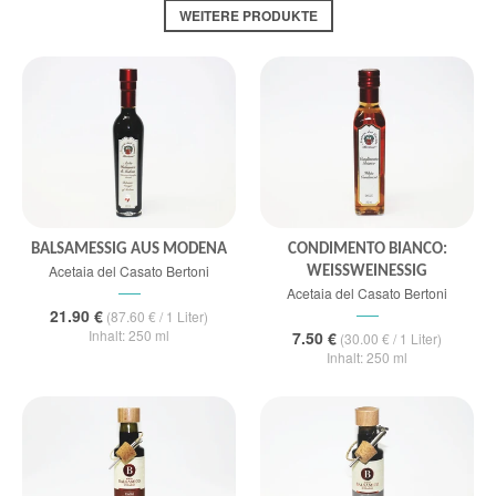
WEITERE PRODUKTE
BALSAMESSIG AUS MODENA
CONDIMENTO BIANCO:
Acetaia del Casato Bertoni
WEISSWEINESSIG
Acetaia del Casato Bertoni
21.90 €
(87.60 € / 1 Liter)
Inhalt: 250 ml
7.50 €
(30.00 € / 1 Liter)
Inhalt: 250 ml