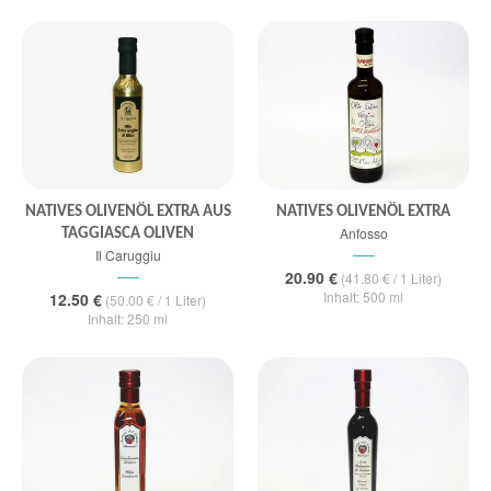
NATIVES OLIVENÖL EXTRA AUS
NATIVES OLIVENÖL EXTRA
Anfosso
TAGGIASCA OLIVEN
Il Caruggiu
20.90 €
(41.80 € / 1 Liter)
Inhalt: 500 ml
12.50 €
(50.00 € / 1 Liter)
Inhalt: 250 ml