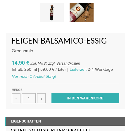
FEIGEN-BALSAMICO-ESSIG
Greenomic
14.90 €
inkl. MwSt. zzgl.
Versandkosten
Inhalt: 250 ml | 59.60 € / Liter |
Lieferzeit
2-4 Werktage
Nur noch 1 Artikel übrig!
MENGE
IN DEN WARENKORB
-
+
EIGENSCHAFTEN