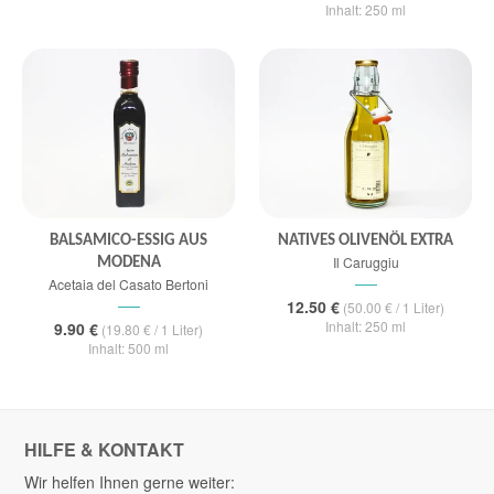
Inhalt: 250 ml
BALSAMICO-ESSIG AUS
NATIVES OLIVENÖL EXTRA
Il Caruggiu
MODENA
Acetaia del Casato Bertoni
12.50 €
(50.00 € / 1 Liter)
Inhalt: 250 ml
9.90 €
(19.80 € / 1 Liter)
Inhalt: 500 ml
HILFE & KONTAKT
Wir helfen Ihnen gerne weiter: