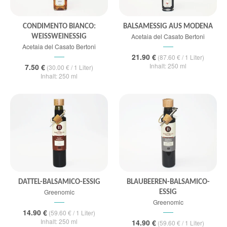
CONDIMENTO BIANCO:
BALSAMESSIG AUS MODENA
Acetaia del Casato Bertoni
WEISSWEINESSIG
Acetaia del Casato Bertoni
21.90 €
(87.60 € / 1 Liter)
Inhalt: 250 ml
7.50 €
(30.00 € / 1 Liter)
Inhalt: 250 ml
DATTEL-BALSAMICO-ESSIG
BLAUBEEREN-BALSAMICO-
Greenomic
ESSIG
Greenomic
14.90 €
(59.60 € / 1 Liter)
Inhalt: 250 ml
14.90 €
(59.60 € / 1 Liter)