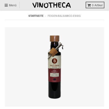
Menü
0
Artikel
STARTSEITE
›
FEIGEN-BALSAMICO-ESSIG