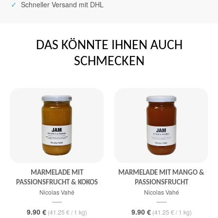
✓
Schneller Versand mit DHL
DAS KÖNNTE IHNEN AUCH
SCHMECKEN
MARMELADE MIT
MARMELADE MIT MANGO &
PASSIONSFRUCHT & KOKOS
PASSIONSFRUCHT
Nicolas Vahé
Nicolas Vahé
9.90 €
9.90 €
(41.25 € / 1 kg)
(41.25 € / 1 kg)