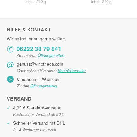
Inhalt: 240 g
Inhalt: 240 g
HILFE & KONTAKT
Wir helfen Ihnen gerne weiter:
✆
06222 38 79 841
Zu unseren
Öffnungszeiten
@
genuss@vinotheca.com
Oder nutzen Sie unser
Kontaktformular
»
Vinotheca in Wiesloch
Zu den
Öffnungszeiten
VERSAND
✓
4,90 € Standard-Versand
Kostenloser Versand ab 50 €
✓
Schneller Versand mit DHL
2 - 4 Werktage Lieferzeit