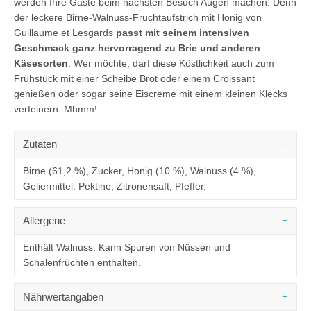
werden Ihre Gäste beim nächsten Besuch Augen machen. Denn
der leckere Birne-Walnuss-Fruchtaufstrich mit Honig von
Guillaume et Lesgards
passt mit seinem intensiven
Geschmack ganz hervorragend zu Brie und anderen
Käsesorten
. Wer möchte, darf diese Köstlichkeit auch zum
Frühstück mit einer Scheibe Brot oder einem Croissant
genießen oder sogar seine Eiscreme mit einem kleinen Klecks
verfeinern. Mhmm!
Zutaten
Birne (61,2 %), Zucker, Honig (10 %), Walnuss (4 %),
Geliermittel: Pektine, Zitronensaft, Pfeffer.
Allergene
Enthält Walnuss. Kann Spuren von Nüssen und
Schalenfrüchten enthalten.
Nährwertangaben