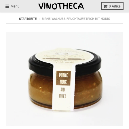
Menü
0
Artikel
STARTSEITE
›
BIRNE-WALNUSS-FRUCHTAUFSTRICH MIT HONIG