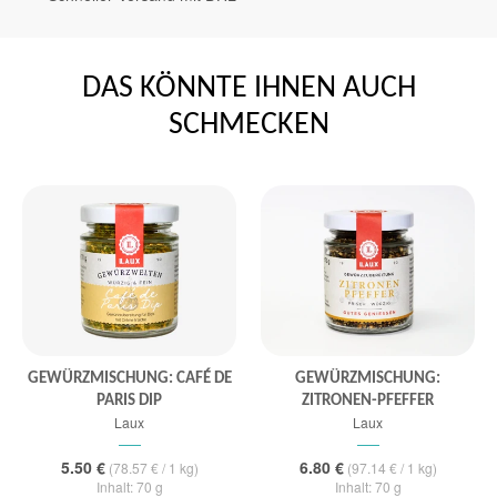
DAS KÖNNTE IHNEN AUCH
SCHMECKEN
GEWÜRZMISCHUNG: CAFÉ DE
GEWÜRZMISCHUNG:
PARIS DIP
ZITRONEN-PFEFFER
Laux
Laux
5.50 €
6.80 €
(78.57 € / 1 kg)
(97.14 € / 1 kg)
Inhalt: 70 g
Inhalt: 70 g