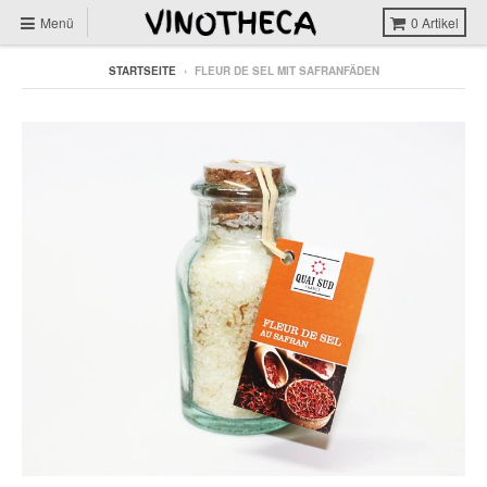
Menü
0
Artikel
STARTSEITE
›
FLEUR DE SEL MIT SAFRANFÄDEN