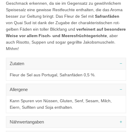
Geschmack erkennen, da sie im Gegensatz zu gewöhnlichem
Speisesalz eine gewisse Restfeuchte enthalten, die das Aroma
besser zur Geltung bringt. Das Fleur de Sel mit
Safranfäden
von Quai Sud ist dank der Zugabe der charakteristischen rot-
gelben Fäden ein toller Blickfang und
verfeinert auf besondere
Weise vor allem Fisch- und Meeresfrüchtegerichte
, aber
auch Risotto, Suppen und sogar gegrillte Jakobsmuscheln.
Mhhm!
Zutaten
Fleur de Sel aus Portugal, Safranfäden 0,5 %.
Allergene
Kann Spuren von Nüssen, Gluten, Senf, Sesam, Milch,
Eiern, Sulfiten und Soja enthalten.
Nährwertangaben