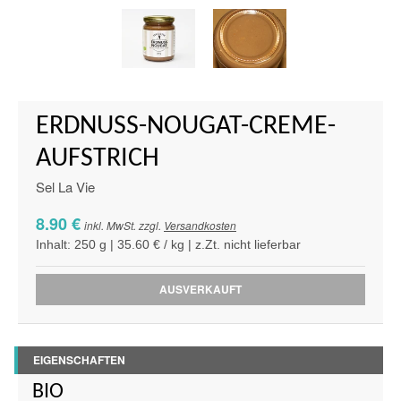
ERDNUSS-NOUGAT-CREME-
AUFSTRICH
Sel La Vie
8.90 €
inkl. MwSt. zzgl.
Versandkosten
Inhalt: 250 g | 35.60 € / kg | z.Zt. nicht lieferbar
AUSVERKAUFT
EIGENSCHAFTEN
BIO