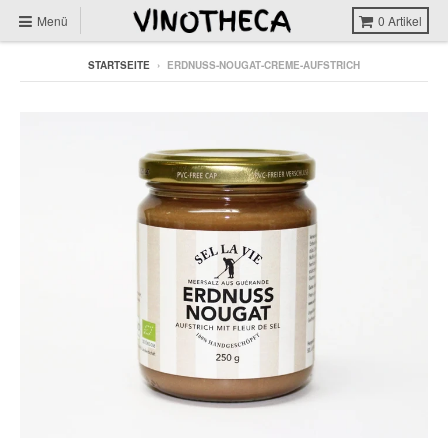
Menü
0
Artikel
STARTSEITE
›
ERDNUSS-NOUGAT-CREME-AUFSTRICH