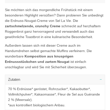
Sie möchten sich das morgendliche Frühstück mit einem
besonderen Highlight versüßen? Dann probieren Sie unbedingt
die Erdnuss-Nougat-Creme von Sel La Vie. Die
zartschmelzende, crunchy Creme
schmeckt auf herzhaftem
Roggenbrot ganz hervorragend und verwandelt auch das
gewöhnliche Toastbrot in eine kulinarische Besonderheit.
Außerdem lassen sich mit dieser Creme auch im
Handumdrehen selbst gemachte Muffins verfeinern. Die
wunderbare
Komposition aus knusprigen
Erdnussstückchen und zartem Nougat
ist einfach
unschlagbar und wird Sie mit Sicherheit überzeugen.
Zutaten
70 % Erdnüsse* geröstet, Rohrzucker*, Kakaobutter*,
Vollmilchpulver*, Kakaomasse*, Fleur de Sel aus Guérande
2 % (Meersalz).
*aus kontrolliert biologischem Anbau.