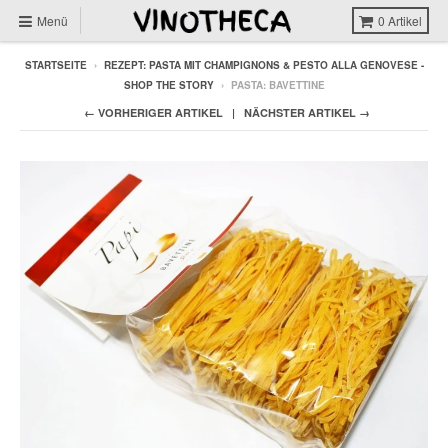
Menü
0
Artikel
STARTSEITE
›
REZEPT: PASTA MIT CHAMPIGNONS & PESTO ALLA GENOVESE -
SHOP THE STORY
›
PASTA: BAVETTINE
← VORHERIGER ARTIKEL
NÄCHSTER ARTIKEL →