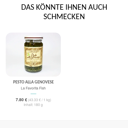
DAS KÖNNTE IHNEN AUCH
SCHMECKEN
PESTO ALLA GENOVESE
La Favorita Fish
7.80 €
(43.33 € / 1 kg)
Inhalt: 180 g