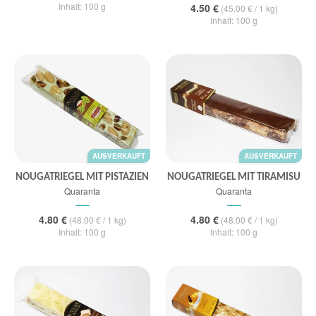
Inhalt: 100 g
4.50 €
(45.00 € / 1 kg)
Inhalt: 100 g
AUSVERKAUFT
AUSVERKAUFT
NOUGATRIEGEL MIT PISTAZIEN
NOUGATRIEGEL MIT TIRAMISU
Quaranta
Quaranta
4.80 €
4.80 €
(48.00 € / 1 kg)
(48.00 € / 1 kg)
Inhalt: 100 g
Inhalt: 100 g