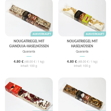
AUSVERKAUFT
AUSVERKAUFT
NOUGATRIEGEL MIT
NOUGATRIEGEL MIT
GIANDUJA-HASELNÜSSEN
HASELNÜSSEN
Quaranta
Quaranta
4.80 €
4.80 €
(48.00 € / 1 kg)
(48.00 € / 1 kg)
Inhalt: 100 g
Inhalt: 100 g