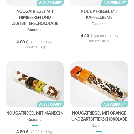
AUSVERKAUFT
AUSVERKAUFT
NOUGATRIEGEL MIT
NOUGATRIEGEL MIT
HIMBEEREN UND
KAFFEECREME
Quaranta
ZARTBITTERSCHOKOLADE
Quaranta
4.80 €
(48.00 € / 1 kg)
Inhalt: 100 g
4.80 €
(48.00 € / 1 kg)
Inhalt: 100 g
AUSVERKAUFT
AUSVERKAUFT
NOUGATRIEGEL MIT MANDELN
NOUGATRIEGEL MIT ORANGE
Quaranta
UND ZARTBITTERSCHOKOLADE
Quaranta
4.80 €
(48.00 € / 1 kg)