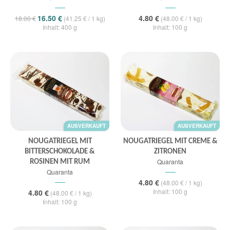
16.50 €
4.80 €
18.00 €
(41.25 € / 1 kg)
(48.00 € / 1 kg)
Inhalt: 400 g
Inhalt: 100 g
AUSVERKAUFT
AUSVERKAUFT
NOUGATRIEGEL MIT
NOUGATRIEGEL MIT CREME &
BITTERSCHOKOLADE &
ZITRONEN
Quaranta
ROSINEN MIT RUM
Quaranta
4.80 €
(48.00 € / 1 kg)
Inhalt: 100 g
4.80 €
(48.00 € / 1 kg)
Inhalt: 100 g