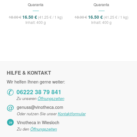
Quaranta
Quaranta
16.50 €
16.50 €
18.00 €
(41.25 € / 1 kg)
18.00 €
(41.25 € / 1 kg)
Inhalt: 400 g
Inhalt: 400 g
HILFE & KONTAKT
Wir helfen Ihnen gerne weiter:
✆
06222 38 79 841
Zu unseren
Öffnungszeiten
@
genuss@vinotheca.com
Oder nutzen Sie unser
Kontaktformular
»
Vinotheca in Wiesloch
Zu den
Öffnungszeiten