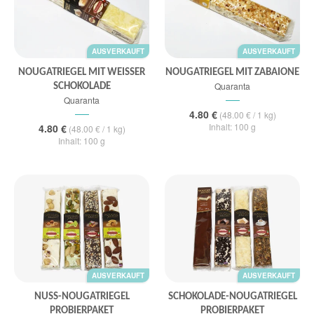
AUSVERKAUFT
AUSVERKAUFT
NOUGATRIEGEL MIT WEISSER S
NOUGATRIEGEL MIT ZABAIONE
Quaranta
CHOKOLADE
Quaranta
4.80 €
(48.00 € / 1 kg)
Inhalt: 100 g
4.80 €
(48.00 € / 1 kg)
Inhalt: 100 g
AUSVERKAUFT
AUSVERKAUFT
NUSS-NOUGATRIEGEL
SCHOKOLADE-NOUGATRIEGEL
PROBIERPAKET
PROBIERPAKET