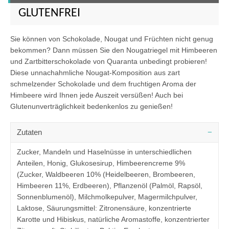
GLUTENFREI
Sie können von Schokolade, Nougat und Früchten nicht genug
bekommen? Dann müssen Sie den Nougatriegel mit Himbeeren
und Zartbitterschokolade von Quaranta unbedingt probieren!
Diese unnachahmliche Nougat-Komposition aus zart
schmelzender Schokolade und dem fruchtigen Aroma der
Himbeere wird Ihnen jede Auszeit versüßen! Auch bei
Glutenunverträglichkeit bedenkenlos zu genießen!
Zutaten
Zucker, Mandeln und Haselnüsse in unterschiedlichen
Anteilen, Honig, Glukosesirup, Himbeerencreme 9%
(Zucker, Waldbeeren 10% (Heidelbeeren, Brombeeren,
Himbeeren 11%, Erdbeeren), Pflanzenöl (Palmöl, Rapsöl,
Sonnenblumenöl), Milchmolkepulver, Magermilchpulver,
Laktose, Säurungsmittel: Zitronensäure, konzentrierte
Karotte und Hibiskus, natürliche Aromastoffe, konzentrierter