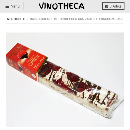
Menü
0
Artikel
STARTSEITE
›
NOUGATRIEGEL MIT HIMBEEREN UND ZARTBITTERSCHOKOLADE