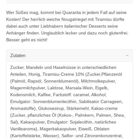
Wer Süßes mag, kommt bei Quaranta in jedem Fall auf seine
Kosten! Der herrlich weiche Nougatriegel mit Tiramisu dürfte
dabei auch unter Liebhabern italienischer Desserts seine
Anhänger finden. Unglaublich lecker und dazu noch glutenfrei.
Besser geht es nicht!
Zutaten
Zucker, Mandeln und Haselnüsse in unterschiedlichen
Anteilen, Honig, Tiramisu-Creme 10% (Zucker,Pflanzenöl
(Palmöl, Rapsöl, Sonnenblumenöl), Milchmolkepulver,
Magermilchpulver, Laktose, Marsala-Wein, Eigelb,
Kodensmilch, Kaffee, Farbstoff: caramel, Alkohol,
Emulgator: Sonnenblumenlecithin, Sabilisator Carrageen,
Aromastoffe), Glukosesirup, Stärkemehl, Kakao-creme
(Zucker, pflanzliches Öl (Kokos-, Palmkern, Palmen, Shea,
Sal), Kakaopulver, Emulgator: Sojalecithin, natürliches
Vanillearoma), Magerkakaopulver, Eiweiß, Oblaten
(Kartoffelstärke, Wasser), Saflor- und Zitronenkonzentrat,